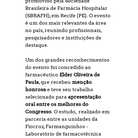
promovido pela Sociedade 
Brasileira de Farmácia Hospitalar 
(SBRAFH), em Recife (PE). O evento 
é um dos mais relevantes da área 
no país, reunindo profissionais, 
pesquisadores e instituições de 
destaque.
Um dos grandes reconhecimentos 
do evento foi concedido ao 
farmacêutico 
Elder Oliveira de 
Paula
, que recebeu 
menção 
honrosa
 e teve seu trabalho 
selecionado para 
apresentação 
oral entre os melhores do 
Congresso
. O estudo,  realizado em 
parceria 
entre as unidades da 
Fiocruz, Farmanguinhos - 
Laboratório de farmacotécnica 