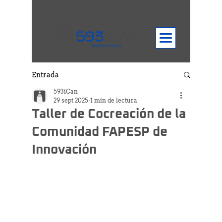
Entrada
593iCan
29 sept 2025
1 min de lectura
Taller de Cocreación de la
Comunidad FAPESP de
Innovación