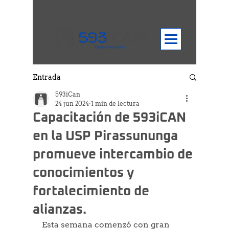
Entrada
593iCan
24 jun 2024
1 min de lectura
Capacitación de 593iCAN
en la USP Pirassununga
promueve intercambio de
conocimientos y
fortalecimiento de
alianzas.
Esta semana comenzó con gran 