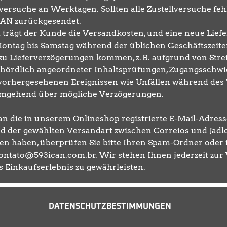
versuche an Werktagen. Sollten alle Zustellversuche feh
CAN zurückgesendet.
rägt der Kunde die Versandkosten, und eine neue Lieferf
Montag bis Samstag während der üblichen Geschäftszeite
u Lieferverzögerungen kommen, z. B. aufgrund von Strei
ördlich angeordneter Inhaltsprüfungen, Zugangsschwi
orhergesehenen Ereignissen wie Unfällen während des T
 umgehend über mögliche Verzögerungen.
 die in unserem Onlineshop registrierte E-Mail-Adress
d der gewählten Versandart zwischen Correios und Jadlog
n haben, überprüfen Sie bitte Ihren Spam-Ordner oder f
ontato@593ican.com.br. Wir stehen Ihnen jederzeit zur
s Einkaufserlebnis zu gewährleisten.
DATENSCHUTZBESTIMMUNGEN