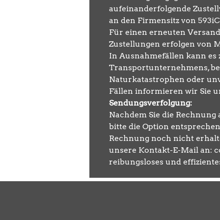
aufeinanderfolgende Zustell
an den Firmensitz von 593i
Für einen erneuten Versand t
Zustellungen erfolgen von 
In Ausnahmefällen kann es z
Transportunternehmens, beh
Naturkatastrophen oder unv
Fällen informieren wir Sie
Sendungsverfolgung:
Nachdem Sie die Rechnung an
bitte die Option entsprechen
Rechnung noch nicht erhalte
unsere Kontakt-E-Mail an: c
reibungsloses und effiziente