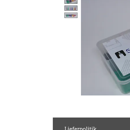
Lieferpolitik