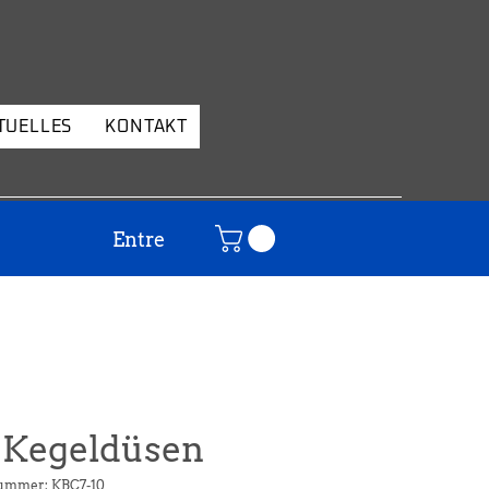
TUELLES
KONTAKT
Entre
 Kegeldüsen
nummer: KBC7-10