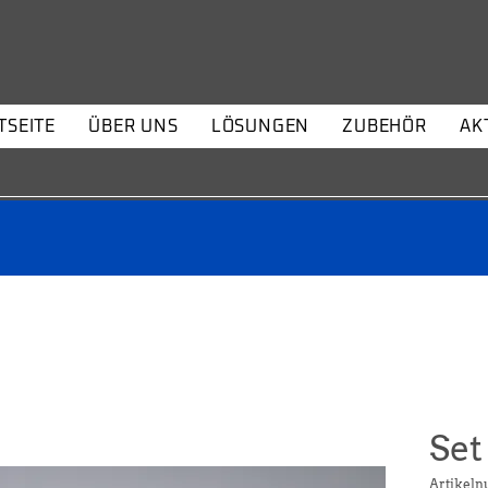
TSEITE
ÜBER UNS
LÖSUNGEN
ZUBEHÖR
AK
Set
Artikel