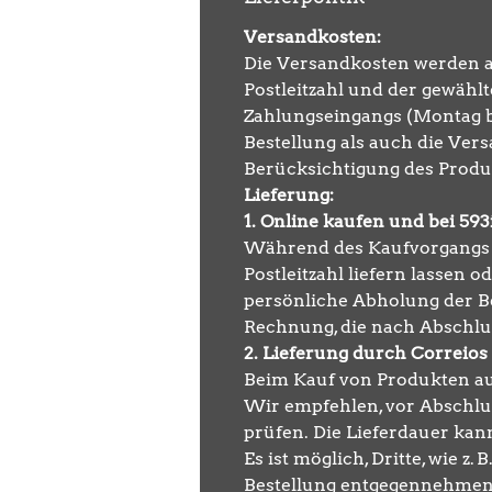
Versandkosten:
Die Versandkosten werden a
Postleitzahl und der gewählt
Zahlungseingangs (Montag bi
Bestellung als auch die Ver
Berücksichtigung des Produ
Lieferung:
1. Online kaufen und bei 59
Während des Kaufvorgangs a
Postleitzahl liefern lassen
persönliche Abholung der Be
Rechnung, die nach Abschlus
2. Lieferung durch Correio
Beim Kauf von Produkten auf
Wir empfehlen, vor Abschlus
prüfen. Die Lieferdauer kan
Es ist möglich, Dritte, wie 
Bestellung entgegennehmen, 