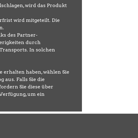
lschlagen, wird das Produkt
rist wird mitgeteilt. Die
n.
ks des Partner-
erigkeiten durch
ransports. In solchen
e erhalten haben, wählen Sie
 aus. Falls Sie die
ordern Sie diese über
 Verfügung, um ein