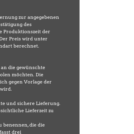
tfernung zur angegebenen
estätigung des
e Produktionszeit der
Der Preis wird unter
ndart berechnet.
 an die gewünschte
holen möchten. Die
ich gegen Vorlage der
wird.
te und sichere Lieferung.
ichtliche Lieferzeit zu
u benennen, die die
asst drei