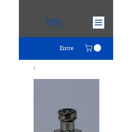
Entre