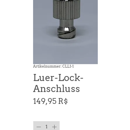
Artikelnummer: CLL1-1
Luer-Lock-
Anschluss
Preis
149,95 R$
Anzahl
*